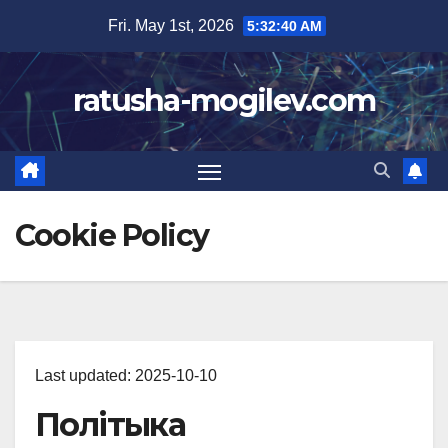
Skip
Fri. May 1st, 2026
5:32:41 AM
to
content
ratusha-mogilev.com
Cookie Policy
Last updated: 2025-10-10
Політыка